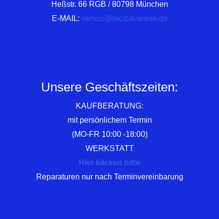
Heßstr. 66 RGB / 80798 München
E-MAIL:
servus@bicibavarese.de
Unsere Geschäftszeiten:
KAUFBERATUNG:
mit persönlichem Termin
(MO-FR 10:00 -18:00)
WERKSTATT
Hier klicken bitte
Reparaturen nur nach Terminvereinbarung