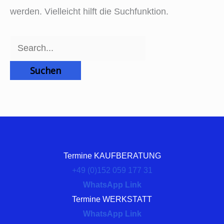
werden. Vielleicht hilft die Suchfunktion.
Termine KAUFBERATUNG
+49 (0)152 059 177 31
WhatsApp Link
Termine WERKSTATT
WhatsApp Link