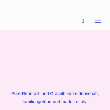
Zum
Inhalt
springen
Pure Rennrad- und Gravelbike-Leidenschaft,
familiengeführt und made in Italy!