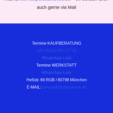
auch gerne via Mail
Termine KAUFBERATUNG
+49 (0)152 059 177 31
WhatsApp Link
Termine WERKSTATT
WhatsApp Link
Heßstr. 66 RGB / 80798 München
E-MAIL:
servus@bicibavarese.de