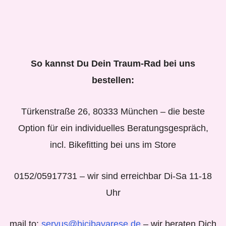
So kannst Du Dein Traum-Rad bei uns
bestellen:
Türkenstraße 26, 80333 München – die beste
Option für ein individuelles Beratungsgespräch,
incl. Bikefitting bei uns im Store
0152/05917731 – wir sind erreichbar Di-Sa 11-18
Uhr
mail to:
servus@bicibavarese.de
– wir beraten Dich