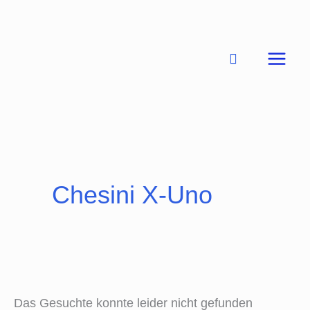
Zum
Inhalt
springen
Suchen
nach:
Chesini X-Uno
Das Gesuchte konnte leider nicht gefunden