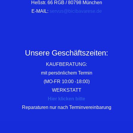
Heßstr. 66 RGB / 80798 München
E-MAIL:
servus@bicibavarese.de
Unsere Geschäftszeiten:
KAUFBERATUNG:
mit persönlichem Termin
(MO-FR 10:00 -18:00)
WERKSTATT
Hier klicken bitte
Reparaturen nur nach Terminvereinbarung