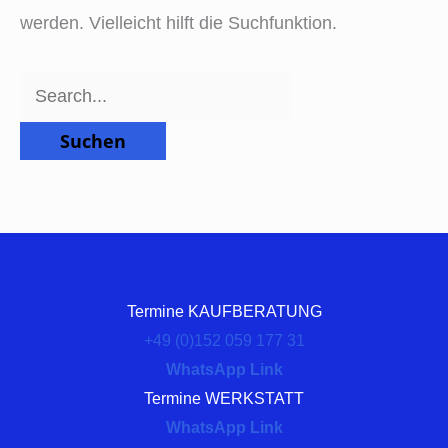
werden. Vielleicht hilft die Suchfunktion.
Termine KAUFBERATUNG
+49 (0)152 059 177 31
WhatsApp Link
Termine WERKSTATT
WhatsApp Link