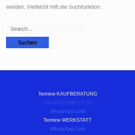
werden. Vielleicht hilft die Suchfunktion.
Termine KAUFBERATUNG
+49 (0)152 059 177 31
WhatsApp Link
Termine WERKSTATT
WhatsApp Link