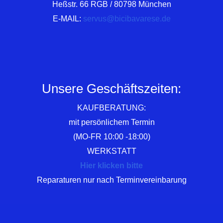
Heßstr. 66 RGB / 80798 München
E-MAIL:
servus@bicibavarese.de
Unsere Geschäftszeiten:
KAUFBERATUNG:
mit persönlichem Termin
(MO-FR 10:00 -18:00)
WERKSTATT
Hier klicken bitte
Reparaturen nur nach Terminvereinbarung